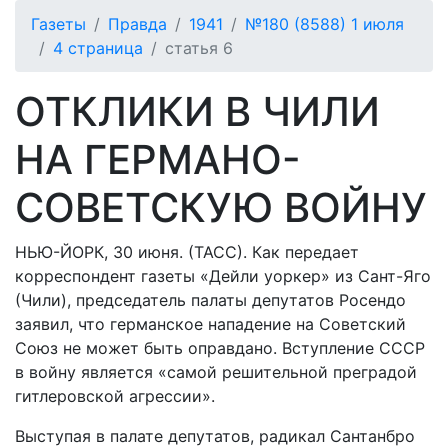
Газеты
Правда
1941
№180 (8588) 1 июля
4 страница
статья 6
ОТКЛИКИ В ЧИЛИ
НА ГЕРМАНО-
СОВЕТСКУЮ ВОЙНУ
НЬЮ-ЙОРК, 30 июня. (ТАСС). Как передает
корреспондент газеты «Дейли уоркер» из Сант-Яго
(Чили), председатель палаты депутатов Росендо
заявил, что германское нападение на Советский
Союз не может быть оправдано. Вступление СССР
в войну является «самой решительной преградой
гитлеровской агрессии».
Выступая в палате депутатов, радикал Сантанбро