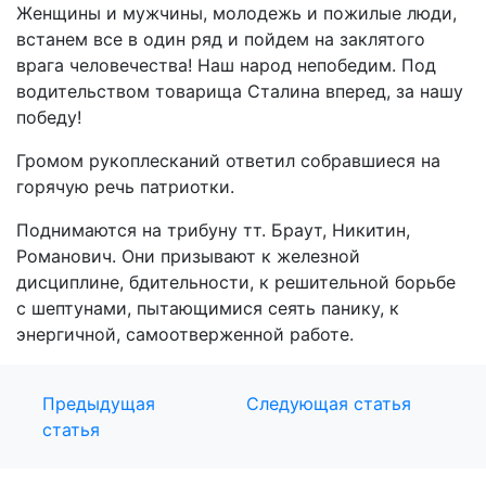
Женщины и мужчины, молодежь и пожилые люди,
встанем все в один ряд и пойдем на заклятого
врага человечества! Наш народ непобедим. Под
водительством товарища Сталина вперед, за нашу
победу!
Громом рукоплесканий ответил собравшиеся на
горячую речь патриотки.
Поднимаются на трибуну тт. Браут, Никитин,
Романович. Они призывают к железной
дисциплине, бдительности, к решительной борьбе
с шептунами, пытающимися сеять панику, к
энергичной, самоотверженной работе.
Предыдущая
Следующая статья
статья