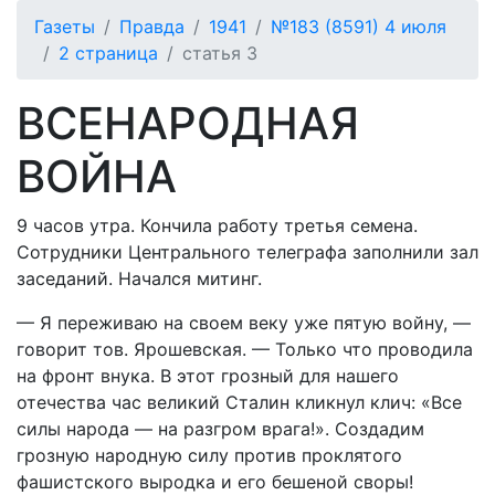
Газеты
Правда
1941
№183 (8591) 4 июля
2 страница
статья 3
ВСЕНАРОДНАЯ
ВОЙНА
9 часов утра. Кончила работу третья семена.
Сотрудники Центрального телеграфа заполнили зал
заседаний. Начался митинг.
— Я переживаю на своем веку уже пятую войну, —
говорит тов. Ярошевская. — Только что проводила
на фронт внука. В этот грозный для нашего
отечества час великий Сталин кликнул клич: «Все
силы народа — на разгром врага!». Создадим
грозную народную силу против проклятого
фашистского выродка и его бешеной своры!