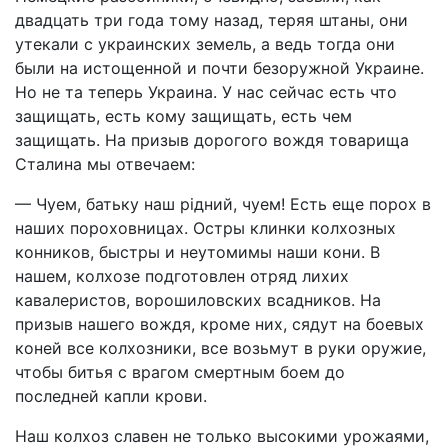
двадцать три года тому назад, теряя штаны, они
утекали с украинских земель, а ведь тогда они
были на истощенной и почти безоружной Украине.
Но не та теперь Украина. У нас сейчас есть что
защищать, есть кому защищать, есть чем
защищать. На призыв дорогого вождя товарища
Сталина мы отвечаем:
— Чуем, батьку наш рiдний, чуем! Есть еще порох в
наших пороховницах. Остры клинки колхозных
конников, быстры и неутомимы наши кони. В
нашем, колхозе подготовлен отряд лихих
кавалеристов, ворошиловских всадников. На
призыв нашего вождя, кроме них, сядут на боевых
коней все колхозники, все возьмут в руки оружие,
чтобы битья с врагом смертным боем до
последней капли крови.
Наш колхоз славен не только высокими урожаями,