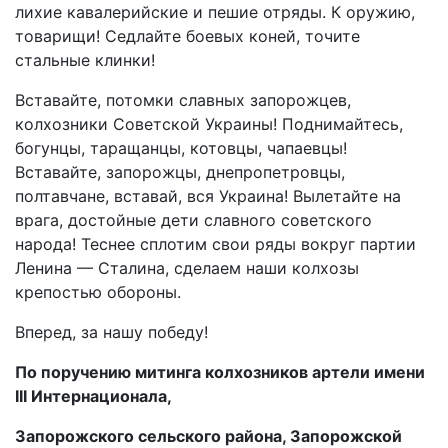
лихие кавалерийские и пешие отряды. К оружию,
товарищи! Седлайте боевых коней, точите
стальные клинки!
Вставайте, потомки славных запорожцев,
колхозники Советской Украины! Поднимайтесь,
богунцы, таращанцы, котовцы, чапаевцы!
Вставайте, запорожцы, днепропетровцы,
полтавчане, вставай, вся Украина! Вылетайте на
врага, достойные дети славного советского
народа! Теснее сплотим свои ряды вокруг партии
Ленина — Сталина, сделаем наши колхозы
крепостью обороны.
Вперед, за нашу победу!
По поручению митинга колхозников артели имени
III Интернационала,
Запорожского сельского района, Запорожской