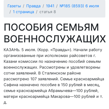
Газеты
Правда
1941
№185 (8593) 6 июля
1 страница
статья 8
ПОСОБИЯ СЕМЬЯМ
ВОЕННОСЛУЖАЩИХ
КАЗАНЬ. 5 июля. (Корр. «Правды»). Начали работу
организованные при исполкомах райсоветов г.
Казани комиссии по назначению пособий семьям
военнослужащих. Рассмотрены и удовлетворены
сотни заявлений. В Сталинском районе
рассмотрено 107 заявлений. Семье красноармейца
Сафина назначено пособие в 150 рублей в месяц,
семье красноармейца Абрамычева—100 рублей,
матери красноармейца Макарова—100 рублей и т.
д.