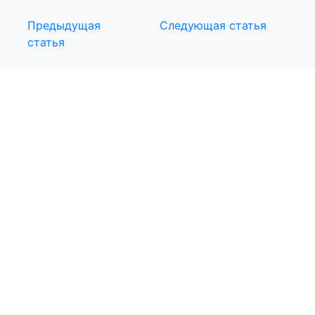
Предыдущая
Следующая статья
статья