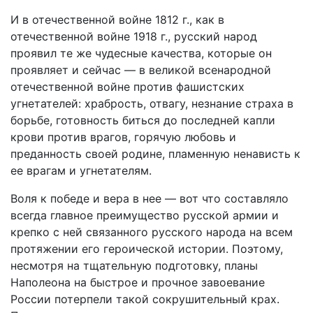
И в отечественной войне 1812 г., как в
отечественной войне 1918 г., русский народ
проявил те же чудесные качества, которые он
проявляет и сейчас — в великой всенародной
отечественной войне против фашистских
угнетателей: храбрость, отвагу, незнание страха в
борьбе, готовность биться до последней капли
крови против врагов, горячую любовь и
преданность своей родине, пламенную ненависть к
ее врагам и угнетателям.
Воля к победе и вера в нее — вот что составляло
всегда главное преимущество русской армии и
крепко с ней связанного русского народа на всем
протяжении его героической истории. Поэтому,
несмотря на тщательную подготовку, планы
Наполеона на быстрое и прочное завоевание
России потерпели такой сокрушительный крах.