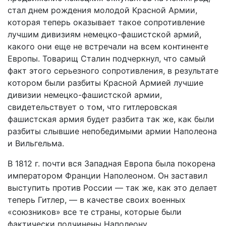
стал днем рождения молодой Красной Армии,
которая теперь оказывает такое сопротивление
лучшим дивизиям немецко-фашистской армий,
какого они еще не встречали на всем континенте
Европы. Товарищ Сталин подчеркнул, что самый
факт этого серьезного сопротивления, в результате
котором были разбиты Красной Армией лучшие
дивизии немецко-фашистской армии,
свидетельствует о том, что гитлеровская
фашистская армия будет разбита так же, как были
разбиты слывшие непобедимыми армии Наполеона
и Вильгельма.
В 1812 г. почти вся Западная Европа была покорена
императором Франции Наполеоном. Он заставил
выступить против России — так же, как это делает
теперь Гитлер, — в качестве своих военных
«союзников» все те страны, которые были
фактически подчинены Наполеону.