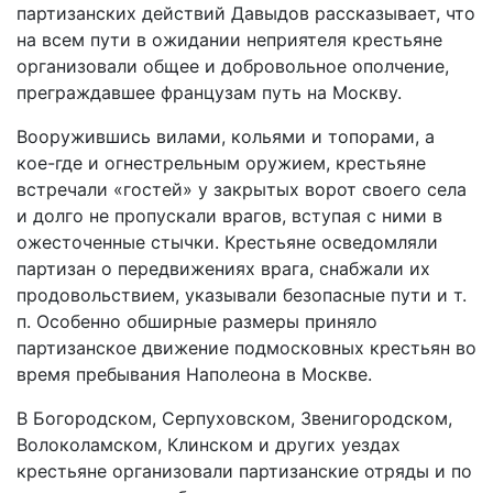
партизанских действий Давыдов рассказывает, что
на всем пути в ожидании неприятеля крестьяне
организовали общее и добровольное ополчение,
преграждавшее французам путь на Москву.
Вооружившись вилами, кольями и топорами, а
кое-где и огнестрельным оружием, крестьяне
встречали «гостей» у закрытых ворот своего села
и долго не пропускали врагов, вступая с ними в
ожесточенные стычки. Крестьяне осведомляли
партизан о передвижениях врага, снабжали их
продовольствием, указывали безопасные пути и т.
п. Особенно обширные размеры приняло
партизанское движение подмосковных крестьян во
время пребывания Наполеона в Москве.
В Богородском, Серпуховском, Звенигородском,
Волоколамском, Клинском и других уездах
крестьяне организовали партизанские отряды и по