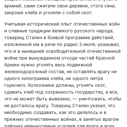
армией, сами сжигали свои деревни, стога сена,
закрома хлеба и угоняли с собой скот.
Учитывая исторический опыт отечественных войн
и славные традиции великого русского народа,
товарищ Сталин в боевой программе действий,
изложенной им в речи по радио 3 июля, указывал,
что и в нынешней освободительной отечественной
войне при вынужденном отходе частей Красной
Армии нужно угонять весь подвижной
железнодорожный состав, не оставлять врагу ни
одного килограмма хлеба, ни одного литра
горючего. Колхозники должны, угонять скот,
сдавать хлеб под сохранность государству, а все,
что не может быть вывезено, — уничтожать, чтобы
не досталось врагу. Товарищ Сталин указал, что
необходимо создавать, как это делалось и в
прежних отечественных войнах, в занятых врагом
районах невыносимые условия для врага и всех