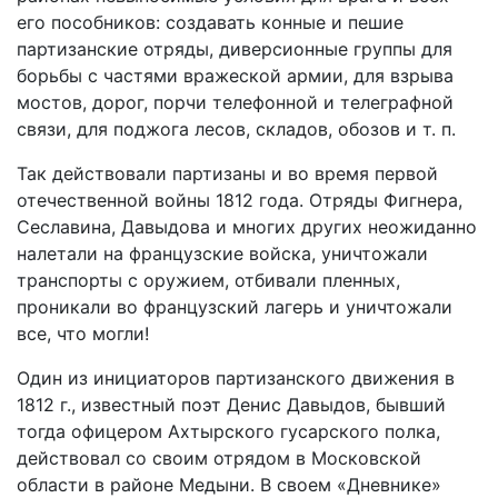
его пособников: создавать конные и пешие
партизанские отряды, диверсионные группы для
борьбы с частями вражеской армии, для взрыва
мостов, дорог, порчи телефонной и телеграфной
связи, для поджога лесов, складов, обозов и т. п.
Так действовали партизаны и во время первой
отечественной войны 1812 года. Отряды Фигнера,
Сеславина, Давыдова и многих других неожиданно
налетали на французские войска, уничтожали
транспорты с оружием, отбивали пленных,
проникали во французский лагерь и уничтожали
все, что могли!
Один из инициаторов партизанского движения в
1812 г., известный поэт Денис Давыдов, бывший
тогда офицером Ахтырского гусарского полка,
действовал со своим отрядом в Московской
области в районе Медыни. В своем «Дневнике»