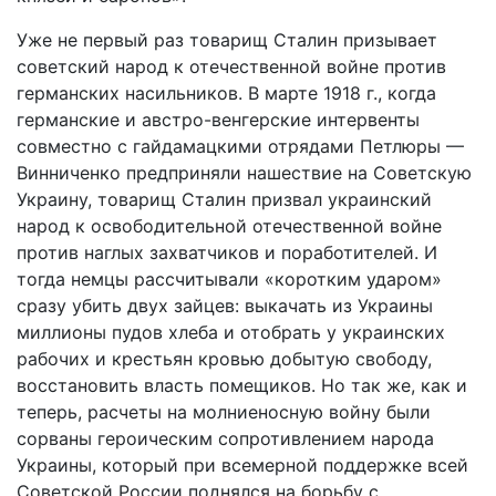
Уже не первый раз товарищ Сталин призывает
советский народ к отечественной войне против
германских насильников. В марте 1918 г., когда
германские и австро-венгерские интервенты
совместно с гайдамацкими отрядами Петлюры —
Винниченко предприняли нашествие на Советскую
Украину, товарищ Сталин призвал украинский
народ к освободительной отечественной войне
против наглых захватчиков и поработителей. И
тогда немцы рассчитывали «коротким ударом»
сразу убить двух зайцев: выкачать из Украины
миллионы пудов хлеба и отобрать у украинских
рабочих и крестьян кровью добытую свободу,
восстановить власть помещиков. Но так же, как и
теперь, расчеты на молниеносную войну были
сорваны героическим сопротивлением народа
Украины, который при всемерной поддержке всей
Советской России поднялся на борьбу с