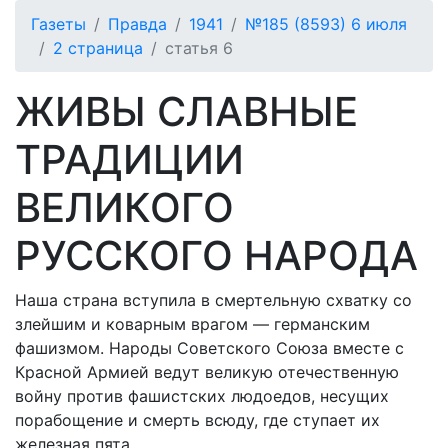
Газеты
Правда
1941
№185 (8593) 6 июля
2 страница
статья 6
ЖИВЫ СЛАВНЫЕ
ТРАДИЦИИ
ВЕЛИКОГО
РУССКОГО НАРОДА
Наша страна вступила в смертельную схватку со
злейшим и коварным врагом — германским
фашизмом. Народы Советского Союза вместе с
Красной Армией ведут великую отечественную
войну против фашистских людоедов, несущих
порабощение и смерть всюду, где ступает их
железная пята.