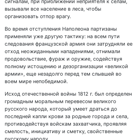
сигналам, при приближении неприятеля к селам,
вызывали все население в леса, чтобы
организовать отпор врагу.
Во время отступления Наполеона партизаны
применяли уже другую тактику: на всем пути
следования французской армия они затрудняли ее
отход неожиданными нападениями, отнимали
продовольствие, фураж и оружие, содействуя
полному истощению и дезорганизации «великой
армии», еще незадолго перед тем слывшей во
воем мире непобедимой.
Исход отечественной войны 1812 г. был определен
громадным моральным перевесом великого
русского народа, который умеет драться до
последней капли крови за родные города и села,
противодействуя войскам захватчика, проявляя
смелость, инициативу и сметку, свойственные
русскому народу.