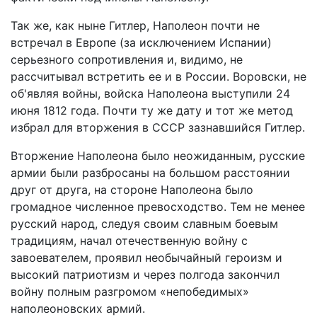
Так же, как ныне Гитлер, Наполеон почти не
встречал в Европе (за исключением Испании)
серьезного сопротивления и, видимо, не
рассчитывал встретить ее и в России. Воровски, не
об'являя войны, войска Наполеона выступили 24
июня 1812 года. Почти ту же дату и тот же метод
избрал для вторжения в СССР зазнавшийся Гитлер.
Вторжение Наполеона было неожиданным, русские
армии были разбросаны на большом расстоянии
друг от друга, на стороне Наполеона было
громадное численное превосходство. Тем не менее
русский народ, следуя своим славным боевым
традициям, начал отечественную войну с
завоевателем, проявил необычайный героизм и
высокий патриотизм и через полгода закончил
войну полным разгромом «непобедимых»
наполеоновских армий.