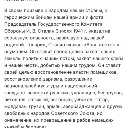
В своем призыве к народам нашей страны, к
героическим бойцам нашей армии и флота
Председатель Государственного Комитета
Обороны И. В. Сталин 3 июля 1941 г. указал на
серьезную опасность, нависшую над нашей
родиной. Товарищ Сталин сказал: «Враг жесток и
неумолим. Он ставит своей целью захват наших
земель, политых нашим потом, захват нашего хлеба
и нашей нефти, добытых нашим трудом. Он ставит
своей целью восстановление власти помещиков,
восстановление царизма, разрушение
национальной культуры и национальной
государственности русских, украинцев, белорусов,
литовцев, латышей, эстонцев, узбеков, татар,
молдаван, грузин, армян, азербайджанцев и других
свободных народов Советского Союза, их
онемечение, их превращение в рабов немецких
князей и баронов».