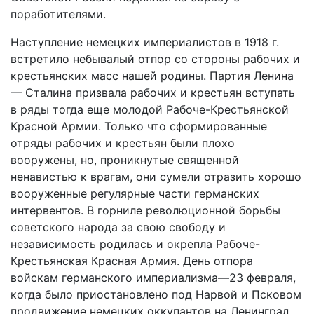
поработителями.
Наступление немецких империалистов в 1918 г.
встретило небывалый отпор со стороны рабочих и
крестьянских масс нашей родины. Партия Ленина
— Сталина призвала рабочих и крестьян вступать
в ряды тогда еще молодой Рабоче-Крестьянской
Красной Армии. Только что сформированные
отряды рабочих и крестьян были плохо
вооружены, но, проникнутые священной
ненавистью к врагам, они сумели отразить хорошо
вооруженные регулярные части германских
интервентов. В горниле революционной борьбы
советского народа за свою свободу и
независимость родилась и окрепла Рабоче-
Крестьянская Красная Армия. День отпора
войскам германского империализма—23 февраля,
когда было приостановлено под Нарвой и Псковом
продвижение немецких оккупантов на Ленинград,