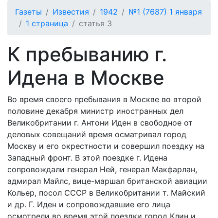
Газеты
Известия
1942
№1 (7687) 1 января
1 страница
статья 3
К пребыванию г.
Идена в Москве
Во время своего пребывания в Москве во второй
половине декабря министр иностранных дел
Великобритании г. Антони Иден в свободное от
деловых совещаний время осматривал город
Москву и его окрестности и совершил поездку на
Западный фронт. В этой поездке г. Идена
сопровождали генерал Ней, генерал Макфарлан,
адмирал Майлс, вице-маршал британской авиации
Кольер, посол СССР в Великобритании т. Майский
и др. Г. Иден и сопровождавшие его лица
осмотрели во время этой поездки город Клин и