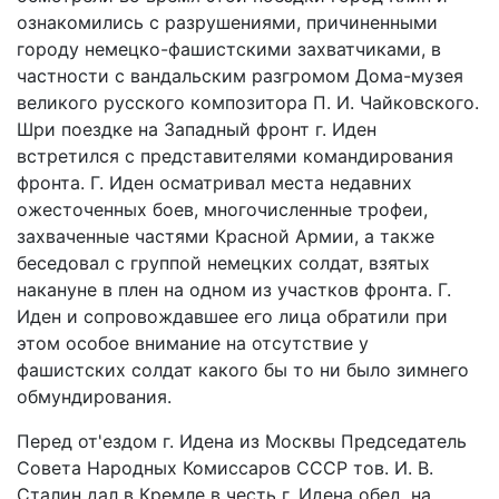
ознакомились с разрушениями, причиненными
городу немецко-фашистскими захватчиками, в
частности с вандальским разгромом Дома-музея
великого русского композитора П. И. Чайковского.
Шри поездке на Западный фронт г. Иден
встретился с представителями командирования
фронта. Г. Иден осматривал места недавних
ожесточенных боев, многочисленные трофеи,
захваченные частями Красной Армии, а также
беседовал с группой немецких солдат, взятых
накануне в плен на одном из участков фронта. Г.
Иден и сопровождавшее его лица обратили при
этом особое внимание на отсутствие у
фашистских солдат какого бы то ни было зимнего
обмундирования.
Перед от'ездом г. Идена из Москвы Председатель
Совета Народных Комиссаров СССР тов. И. В.
Сталин дал в Кремле в честь г. Идена обед, на