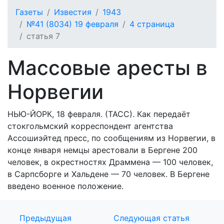
Газеты
Известия
1943
№41 (8034) 19 февраля
4 страница
статья 7
Массовые аресты в
Норвегии
НЬЮ-ЙОРК, 18 февраля. (ТАСС). Как передаёт
стокгольмский корреспондент агентства
Ассошиэйтед пресс, по сообщениям из Норвегии, в
конце января немцы арестовали в Бергене 200
человек, в окрестностях Драммена — 100 человек,
в Сарпсборге и Хальдене — 70 человек. В Бергене
введено военное положение.
Предыдущая
Следующая статья