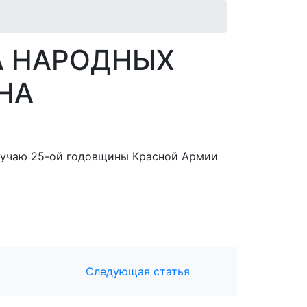
А НАРОДНЫХ
ИНА
лучаю 25-ой годовщины Красной Армии
Следующая статья