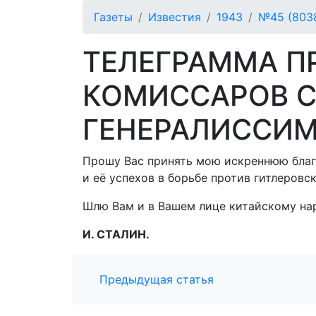
Газеты
Известия
1943
№45 (8038
ТЕЛЕГРАММА П
КОМИССАРОВ СС
ГЕНЕРАЛИССИМ
Прошу Вас принять мою искреннюю благ
и её успехов в борьбе против гитлеровс
Шлю Вам и в Вашем лице китайскому на
И. СТАЛИН.
Предыдущая статья