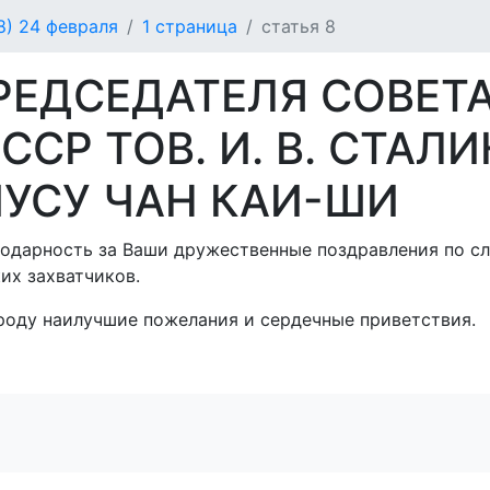
) 24 февраля
1 страница
статья 8
РЕДСЕДАТЕЛЯ СОВЕТ
СР ТОВ. И. В. СТАЛ
УСУ ЧАН КАИ-ШИ
одарность за Ваши дружественные поздравления по с
ких захватчиков.
роду наилучшие пожелания и сердечные приветствия.