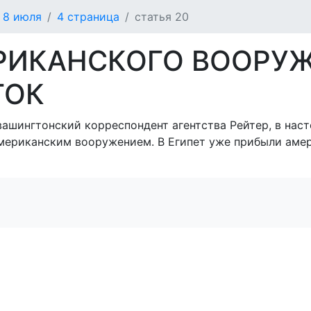
 8 июля
4 страница
статья 20
РИКАНСКОГО ВООРУЖ
ТОК
вашингтонский корреспондент агентства Рейтер, в на
американским вооружением. В Египет уже прибыли аме